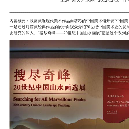
来源:
灌天艺术网
2012-12-18
作者
___________________________________________________________
内容概要：以富藏近现代美术作品而著称的中国美术馆开设“中国美术
一是通过对馆藏经典作品的展示向观众介绍20世纪中国美术史的发
史研究的深入。“搜尽奇峰——20世纪中国山水画展”便是这个系列