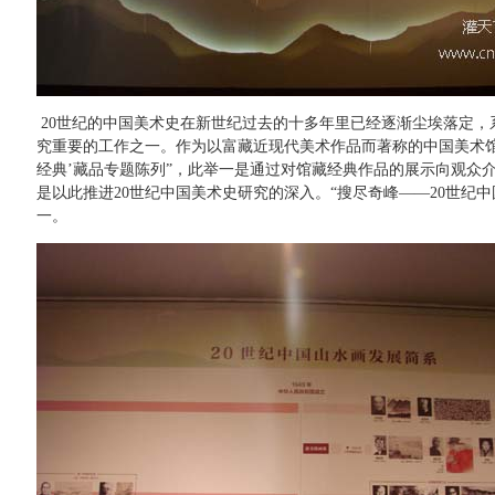
20世纪的中国美术史在新世纪过去的十多年里已经逐渐尘埃落定，
究重要的工作之一。作为以富藏近现代美术作品而著称的中国美术馆
经典’藏品专题陈列”，此举一是通过对馆藏经典作品的展示向观众介
是以此推进20世纪中国美术史研究的深入。“搜尽奇峰——20世纪
一。