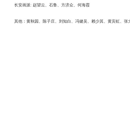
长安画派: 赵望云、石鲁、方济众、何海霞
其他：黄秋园、陈子庄、刘知白、冯健吴、赖少其、黄宾虹、张