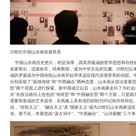
20世纪中国山水画发展简系
中国山水画历史悠久，积淀深厚，因其所蕴涵的哲学思想和自然
名家辈出，流派纷呈，经典辉煌，成为中华文化的宝藏。20世纪以
成的矛盾成为中国传统山水画开始寻求适应现代语境变革的动因。
分别采取了“延续传统”和“中西融合”两种态度，山水画从技法发展层
型”两个层面上进行探索。新中国成立以后，山水画家走向了为社会生
水”在技法路径上也包括“传统型”和“中西融合型”两个方面，只是
需要而形成的艺术追求，在风格上具有强烈的时代印记和共性特征
说，“传统主义”、“融合主义”及“国家主义”成为20世纪山水画家
张。基于此，本展览由“汲古润今”、“中西融合”、“山河新貌”三个